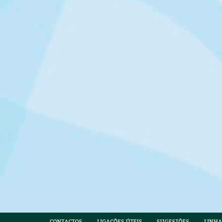
CONTACTOS
LIGAÇÕES ÚTEIS
SUGESTÕES
LINHA