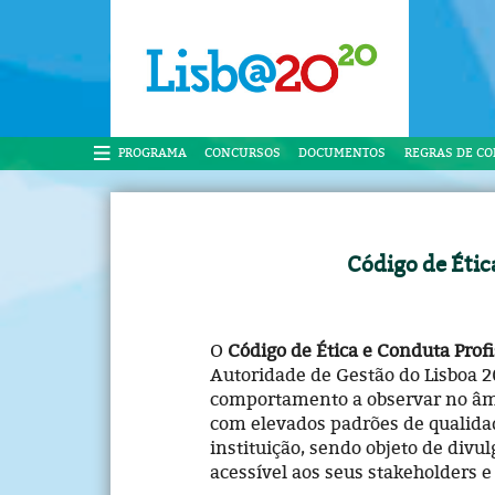
PROGRAMA
CONCURSOS
DOCUMENTOS
REGRAS DE C
Código de Étic
O
Código de Ética e Conduta Prof
Autoridade de Gestão do Lisboa 
comportamento a observar no âmb
com elevados padrões de qualidad
instituição, sendo objeto de divu
acessível aos seus stakeholders e