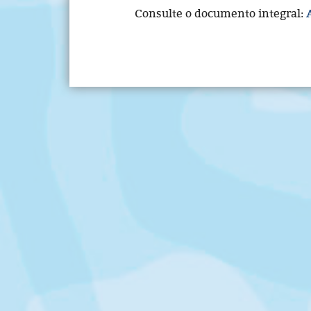
Consulte o documento integral: