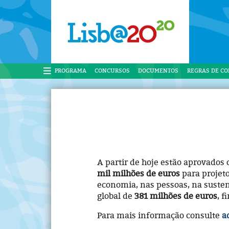
PROGRAMA
CONCURSOS
DOCUMENTOS
REGRAS DE C
A partir de hoje estão aprovados
mil milhões de euros
para projet
economia, nas pessoas, na sustent
global de
381 milhões de euros
, 
Para mais informação consulte
a