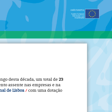
ongo desta década, um total de
23
ento assente nas empresas e na
al de Lisboa
com uma dotação