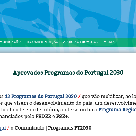
OMUNICAÇÃO
REGULAMENTAÇÃO
APOIO AO PROMOTOR
MEDIA
Aprovados Programas do Portugal 2030
 os
12 Programas do Portugal 2030
que vão mobilizar, ao l
os que visem o desenvolvimento do país, um desenvolvim
abilidade e no território, onde se inclui o
Programa Region
financiados pelo
FEDER
e
FSE+
.
qui
o
Comunicado | Programas PT2030