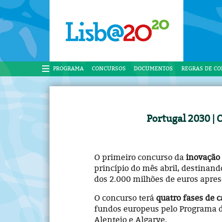
PROGRAMA
CONCURSOS
DOCUMENTOS
REGRAS DE C
Portugal 2030 |
O primeiro concurso da
inovação
princípio do mês abril, destina
dos 2.000 milhões de euros apres
O concurso terá
quatro fases de 
fundos europeus pelo Programa de
Alentejo e Algarve.