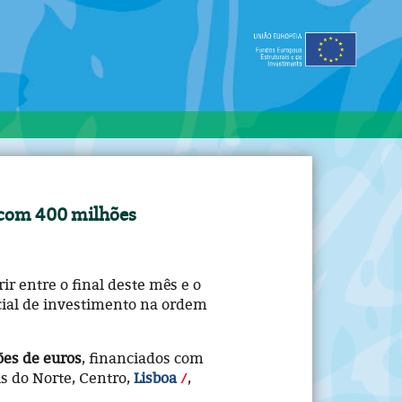
 com 400 milhões
ir entre o final deste mês e o
cial de investimento na ordem
es de euros
, financiados com
s do Norte, Centro,
Lisboa
,