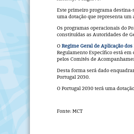
Este primeiro programa destina-
uma dotação que representa um a
Os programas operacionais do Po
constituídas as Autoridades de 
O
Regime Geral de Aplicação dos
Regulamento Específico está em co
pelos Comités de Acompanhamen
Desta forma será dado enquadrame
Portugal 2030.
O Portugal 2030 terá uma dotação 
Fonte: MCT