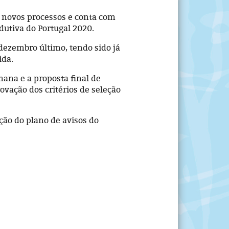
 novos processos e conta com
utiva do Portugal 2020.
ezembro último, tendo sido já
ida.
mana e a proposta final de
ovação dos critérios de seleção
ção do plano de avisos do