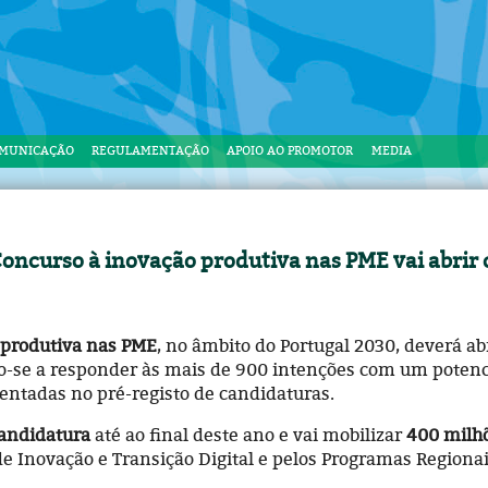
OMUNICAÇÃO
REGULAMENTAÇÃO
APOIO AO PROMOTOR
MEDIA
 Concurso à inovação produtiva nas PME vai abrir
 produtiva nas PME
, no âmbito do Portugal 2030, deverá abr
ndo-se a responder às mais de 900 intenções com um poten
entadas no pré-registo de candidaturas.
candidatura
até ao final deste ano e vai mobilizar
400 milhõ
 Inovação e Transição Digital e pelos Programas Regionai