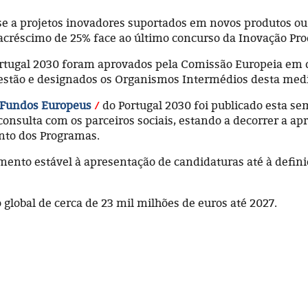
se a projetos inovadores suportados em novos produtos ou
créscimo de 25% face ao último concurso da Inovação Prod
rtugal 2030 foram aprovados pela Comissão Europeia em d
Gestão e designados os Organismos Intermédios desta med
 Fundos Europeus
do Portugal 2030 foi publicado esta se
nsulta com os parceiros sociais, estando a decorrer a apr
to dos Programas.
nto estável à apresentação de candidaturas até à defini
global de cerca de 23 mil milhões de euros até 2027.