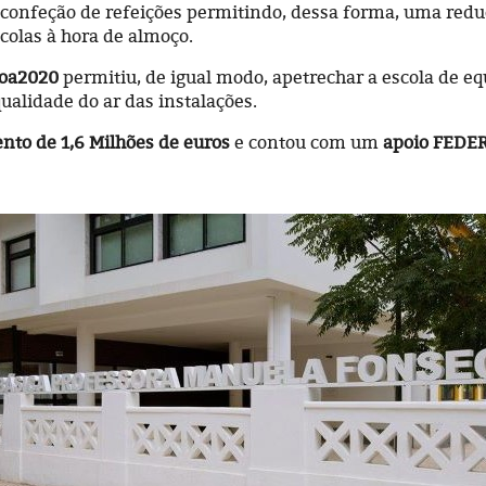
confeção de refeições permitindo, dessa forma, uma reduç
scolas à hora de almoço.
boa2020
permitiu, de igual modo, apetrechar a escola de e
alidade do ar das instalações.
nto de 1,6 Milhões de euros
e contou com um
apoio FEDER