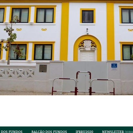
 DOS FUNDOS
BALCÃO DOS FUNDOS
IFRRU2020
NEWSLETTER
[
SUBS