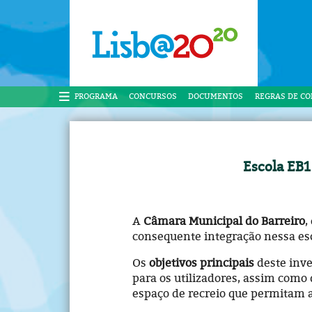
PROGRAMA
CONCURSOS
DOCUMENTOS
REGRAS DE C
Escola EB1
A
Câmara Municipal do Barreiro
,
consequente integração nessa esco
Os
objetivos principais
deste inve
para os utilizadores, assim como
espaço de recreio que permitam a