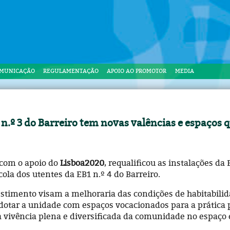
OMUNICAÇÃO
REGULAMENTAÇÃO
APOIO AO PROMOTOR
MEDIA
 n.º 3 do Barreiro tem novas valências e espaços q
 com o apoio do
Lisboa2020
, requalificou as instalações da
la dos utentes da EB1 n.º 4 do Barreiro.
stimento visam a melhoraria das condições de habitabilid
 dotar a unidade com espaços vocacionados para a prática p
 vivência plena e diversificada da comunidade no espaço 