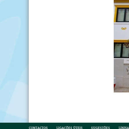
CONTACTOS
LIGAÇÕES ÚTEIS
SUGESTÕES
LINHA