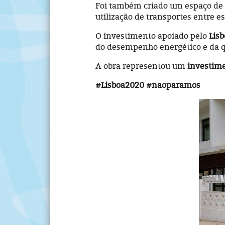
Foi também criado um espaço de 
utilização de transportes entre e
O investimento apoiado pelo
Lis
do desempenho energético e da qu
A obra representou um
investime
#Lisboa2020 #naoparamos