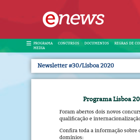
PROGRAMA
CONCURSOS
DOCUMENTOS
REGRAS DE C
MEDIA
Newsletter #30/Lisboa 2020
Programa Lisboa 20
Foram abertos dois novos concurs
qualificação e internacionalizaç
Confira toda a informação sobre 
domínios: