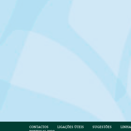
CONTACTOS
LIGAÇÕES ÚTEIS
SUGESTÕES
LINHA